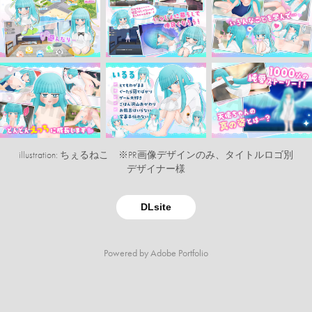
illustration: ちぇるねこ ※PR画像デザインのみ、タイトルロゴ別
デザイナー様
DLsite
Powered by
Adobe Portfolio