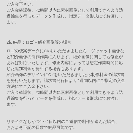
ご入金下さい。
ご入金確認後、72時間以内に素材画像として利用できるよう透
過編集を行ったデータを作成し、指定データ形式にてお渡しし
ます。
2b. 納品：ロゴ＋紹介画像等の場合
ロゴの仮案データにOKをいただきましたら、ジャケット画像な
ど紹介画像の制作作業に入ります。紹介画像に関しても修正が
あれば対応いたします。修正内容によっては想定作業時間に応
じた追加料金が発生する場合もあります。
紹介画像のデザインにOKをいただきましたら制作料金の請求書
を発行いたします。請求書発行日より2週間以内にご指定の入金
方法にてご入金下さい。
ご入金確認後、72時間以内に素材画像として利用できるよう透
過編集を行ったデータを作成し、指定データ形式にてお渡しし
ます。
リテイクなしかつ1～2日以内のご返信で制作が進んだ場合、
おおよそ下記の日数で納品可能です。