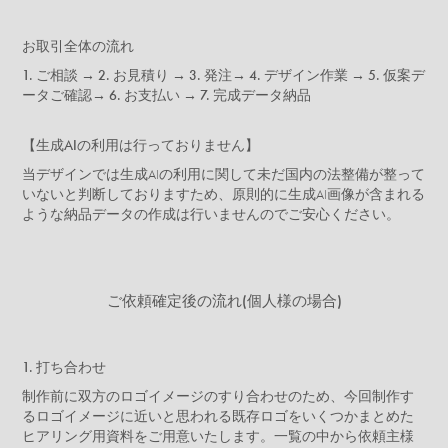
お取引全体の流れ
1. ご相談 → 2. お見積り → 3. 発注→ 4. デザイン作業 → 5. 仮案デ
ータご確認→ 6. お支払い → 7. 完成データ納品
【生成AIの利用は行っておりません】
当デザインでは生成AIの利用に関して未だ国内の法整備が整って
いないと判断しておりますため、原則的に生成AI画像が含まれる
ような納品データの作成は行いませんのでご安心ください。
ご依頼確定後の流れ(個人様の場合)
​​​​​​​1. 打ち合わせ
制作前に双方のロゴイメージのすり合わせのため、今回制作す
るロゴイメージに近いと思われる既存ロゴをいくつかまとめた
ヒアリング用資料をご用意いたします。一覧の中から依頼主様