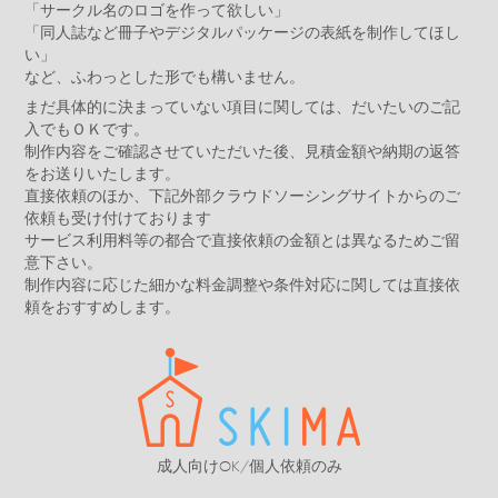
「サークル名のロゴを作って欲しい」
「同人誌など冊子やデジタルパッケージの表紙を制作してほし
い」
など、ふわっとした形でも構いません。
まだ具体的に決まっていない項目に関しては、だいたいのご記
入でもＯＫです。
制作内容をご確認させていただいた後、見積金額や納期の返答
をお送りいたします。
直接依頼のほか、下記外部クラウドソーシングサイトからのご
依頼も受け付けております
サービス利用料等の都合で直接依頼の金額とは異なるためご留
意下さい。
制作内容に応じた細かな料金調整や条件対応に関しては直接依
頼をおすすめします。
成人向けOK/個人依頼のみ