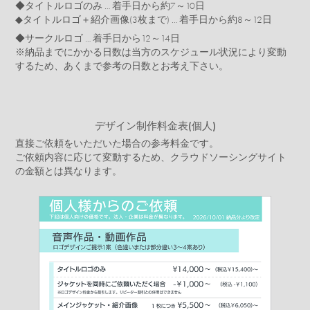
◆タイトルロゴのみ … 着手日から約7～10日
◆タイトルロゴ＋紹介画像(3枚まで) … 着手日から約8～12日
◆サークルロゴ … 着手日から12～14日
※納品までにかかる日数は当方のスケジュール状況により変動
するため、あくまで参考の日数とお考え下さい。
デザイン制作料金表(個人)
直接ご依頼をいただいた場合の参考料金です。
ご依頼内容に応じて変動するため、クラウドソーシングサイト
の金額とは異なります。