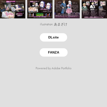
illustration: あまざけ
DLsite
FANZA
Powered by
Adobe Portfolio