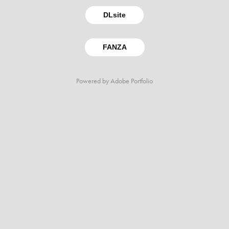
DLsite
FANZA
Powered by
Adobe Portfolio