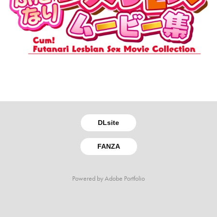
DLsite
FANZA
Powered by
Adobe Portfolio