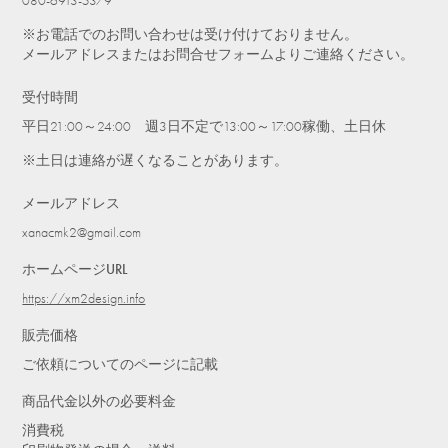
080-6913-5379
※お電話でのお問い合わせは受け付けておりません。
メールアドレスまたはお問合せフォームよりご連絡ください。
受付時間
平日21:00～24:00 週3日不定で13:00～17:00稼働、土日休
※土日は連絡が遅くなることがあります。
メールアドレス
xanacmk2@gmail.com
ホームページURL
https://xm2design.info
販売価格
ご依頼についてのページに記載
商品代金以外の必要料金
消費税