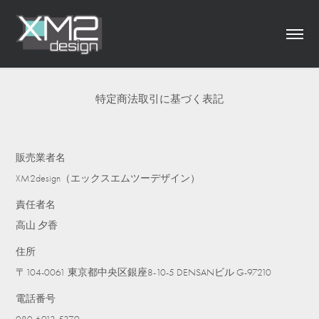
特定商法取引に基づく表記
販売業者名
XM2design（エックスエムツーデザイン）
責任者名
高山 夕香
住所
〒104-0061 東京都中央区銀座8-10-5 DENSANビル G-97210
電話番号