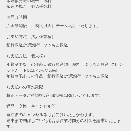
印刷物発送の場合 … 送料
振込の場合 … 振込手数料
お届け時期
入金確認後、72時間以内にデータ納品いたします。
お支払方法（法人企業様）
銀行振込(楽天銀行), ゆうちょ振込
お支払方法（個人様）
年齢制限なしの作品 … 銀行振込(楽天銀行), ゆうちょ振込, クレジ
ットカード(JCB, VISA, Master)
年齢制限ありの作品 … 銀行振込(楽天銀行), ゆうちょ振込
お支払いの有効期限
校正データご確認後2週間以内にお願いいたします。
返品・交換・キャンセル等
発注後のキャンセル等はお受けいたしかねます。
途中まで制作していた場合は作業時間分の料金を請求いたしま
す。