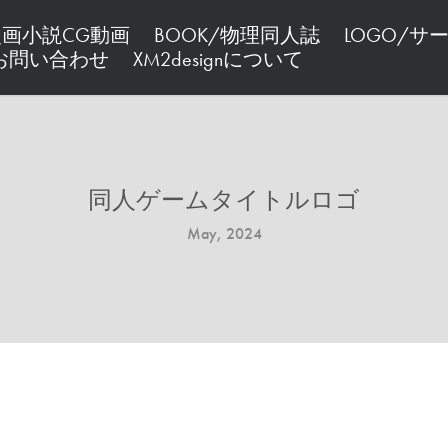
/漫画小説CG動画
BOOK/物理同人誌
LOGO/サ
お問い合わせ
XM2designについて
同人ゲームタイトルロゴ
May, 2024