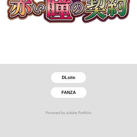
DLsite
FANZA
Powered by
Adobe Portfolio